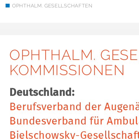
OPHTHALM. GESELLSCHAFTEN
OPHTHALM. GES
KOMMISSIONEN
Deutschland:
Berufsverband der Augenä
Bundesverband für Ambul
Bielschowsky-Gesellschaf