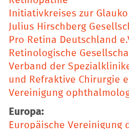
Retinopathie
Initiativkreises zur Glau
Julius Hirschberg Gesellsc
Pro Retina Deutschland e.
Retinologische Gesellscha
Verband der Spezialklinik
und Refraktive Chirurgie e
Vereinigung ophthalmolog
Europa:
Europäische Vereinigung d