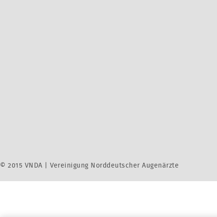
© 2015 VNDA | Vereinigung Norddeutscher Augenärzte