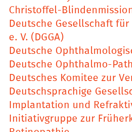
Christoffel-Blindenmissio
Deutsche Gesellschaft für
e. V. (DGGA)
Deutsche Ophthalmologisc
Deutsche Ophthalmo-Path
Deutsches Komitee zur Ver
Deutschsprachige Gesellsc
Implantation und Refraktiv
Initiativgruppe zur Frühe